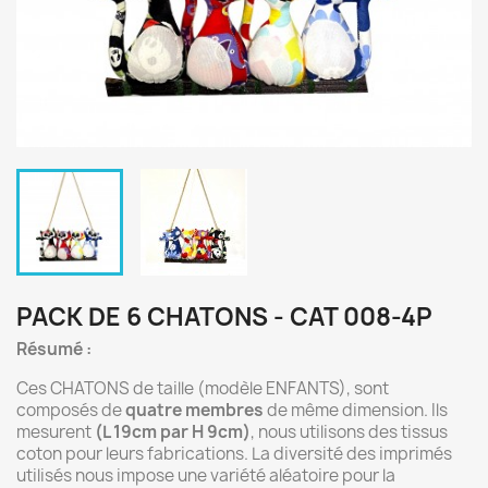
PACK DE 6 CHATONS - CAT 008-4P
Résumé :
Ces CHATONS de taille (modèle ENFANTS), sont
composés de
quatre membres
de même dimension. Ils
mesurent
(L 19cm par H 9cm)
, nous utilisons des tissus
coton pour leurs fabrications. La diversité des imprimés
utilisés nous impose une variété aléatoire pour la