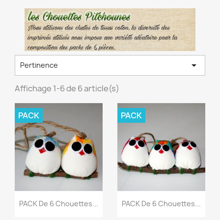

Pertinence
Affichage 1-6 de 6 article(s)
PACK
PACK
PACK De 6 Chouettes...
PACK De 6 Chouettes...