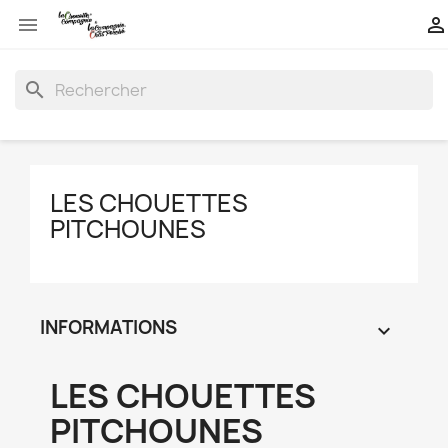


search
LES CHOUETTES
PITCHOUNES
INFORMATIONS

LES CHOUETTES
PITCHOUNES