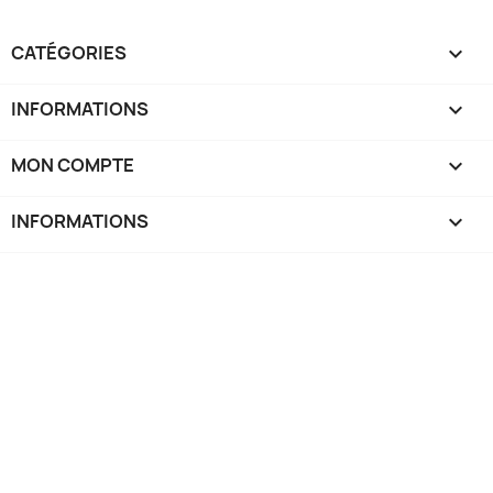
CATÉGORIES

INFORMATIONS

MON COMPTE

INFORMATIONS
keyboard_arrow_down